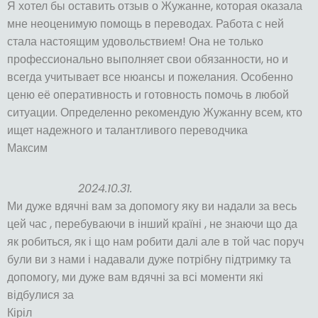
Я хотел бы оставить отзыв о Жужанне, которая оказала
мне неоценимую помощь в переводах. Работа с ней
стала настоящим удовольствием! Она не только
профессионально выполняет свои обязанности, но и
всегда учитывает все нюансы и пожелания. Особенно
ценю её оперативность и готовность помочь в любой
ситуации. Определенно рекомендую Жужанну всем, кто
ищет надежного и талантливого переводчика
Максим
2024.10.31.
Ми дуже вдячні вам за допомогу яку ви надали за весь
цей час , перебуваючи в інший країні , не знаючи що да
як робиться, як і що нам робити далі але в той час поруч
були ви з нами і надавали дуже потрібну підтримку та
допомогу, ми дуже вам вдячні за всі моменти які
відбулися за
Кіріл