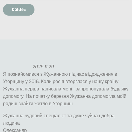
Küldés
2025.11.29.
Я познайомився з Жужанною під час відрядження в
Угорщину у 2018. Коли росія вторглася у нашу країну
Жужанна перша написала мені і запропонувала будь яку
допомогу. На початку березня Жужанна допомогла моїй
родині знайти житло в Угорщині.
Жужанна чудовий спеціаліст та дуже чуйна і добра
людина.
Олександр