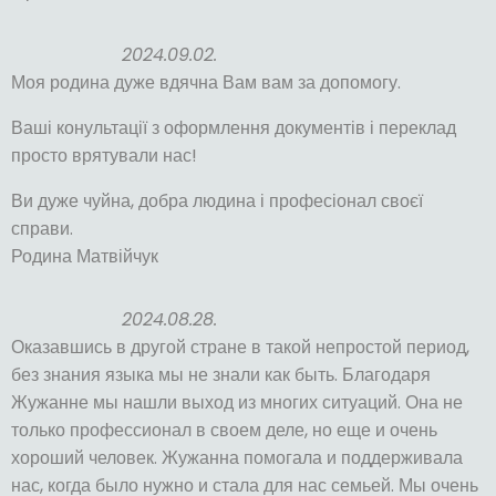
2024.09.02.
Моя родина дуже вдячна Вам вам за допомогу.
Ваші конультації з оформлення документів і переклад
просто врятували нас!
Ви дуже чуйна, добра людина і професіонал своєї
справи.
Родина Матвійчук
2024.08.28.
Оказавшись в другой стране в такой непростой период,
без знания языка мы не знали как быть. Благодаря
Жужанне мы нашли выход из многих ситуаций. Она не
только профессионал в своем деле, но еще и очень
хороший человек. Жужанна помогала и поддерживала
нас, когда было нужно и стала для нас семьей. Мы очень