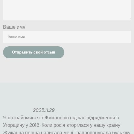
Ваше имя
Отправить свой отзыв
2025.11.29.
Я познайомився з Жужанною під час відрядження в
Угорщину у 2018. Коли росія вторглася у нашу країну
Жужанна перша написала мені і запропонувала будь яку