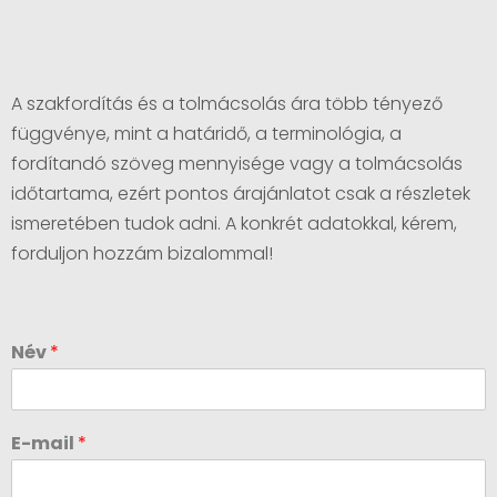
A szakfordítás és a tolmácsolás ára több tényező
függvénye, mint a határidő, a terminológia, a
fordítandó szöveg mennyisége vagy a tolmácsolás
időtartama, ezért pontos árajánlatot csak a részletek
ismeretében tudok adni. A konkrét adatokkal, kérem,
forduljon hozzám bizalommal!
Név
*
E-mail
*