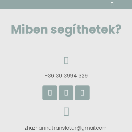
Miben segíthetek?
+36 30 3994 329
zhuzhannatranslator@gmail.com